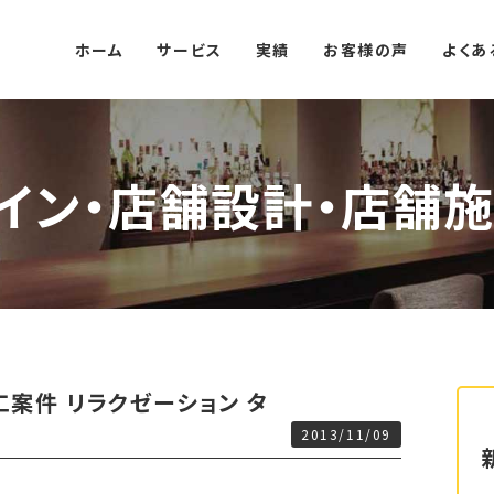
ホーム
サービス
実績
お客様の声
よくあ
イン・店舗設計・店舗施
案件 リラクゼーション タ
2013/11/09