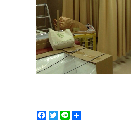
Facebook
Twitter
Line
Share