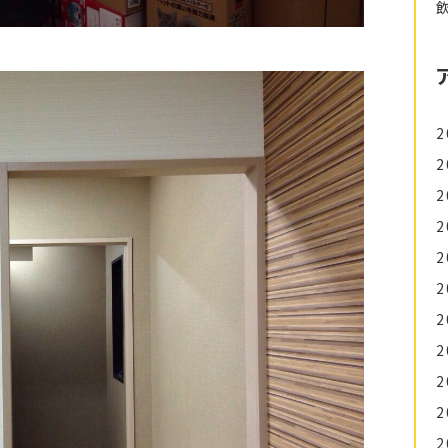
2
2
2
2
2
2
2
2
2
2
2