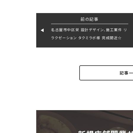
前の記事
名古屋市中区栄 設計デザイン、施工案件 リ
ラクゼーション タクミラボ様 完成間近☆
記事