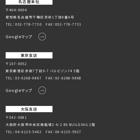
名古屋本社
〒464-0004
愛知県名古屋市千種区京命1丁⽬8番6号
TEL：
052-778-7730
FAX：052-778-7731
Googleマップ
東京支店
〒107-0052
東京都港区赤坂7丁目9-7 バルビゾン74 5階
TEL：
03-6268-9867
FAX：03-6268-9868
Googleマップ
大阪支店
〒542-0081
大阪府大阪市中央区南船場2-6-2 BS BUILDING 2階
TEL：
06-6125-5462
FAX：06-6125-5927