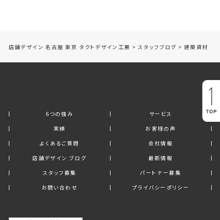
店舗デザイン 名古屋 東京 タクトデザイン工房
>
スタッフブログ
>
建築資材
6つの強み
サービス
実績
お客様の声
よくあるご質問
会社情報
店舗デザイン ブログ
最新情報
スタッフ募集
パートナー募集
お問い合わせ
プライバシーポリシー