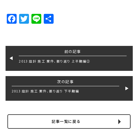
Facebook
Twitter
Line
Share
前の記事
2013 設計 施工 案件、振り返り 上半期編②
次の記事
2013 設計 施工 案件、振り返り 下半期編
記事一覧に戻る