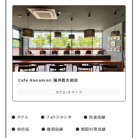
Cafe Hanamori 福井医大前店
カフェ・スイーツ
ホテル
フォトスタジオ
和食店舗
焼肉店
麺類店舗
韓国料理店舗