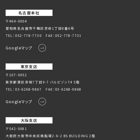
名古屋本社
〒464-0004
愛知県名古屋市千種区京命1丁⽬8番6号
TEL：
052-778-7730
FAX：052-778-7731
Googleマップ
東京支店
〒107-0052
東京都港区赤坂7丁目9-7 バルビゾン74 5階
TEL：
03-6268-9867
FAX：03-6268-9868
Googleマップ
大阪支店
〒542-0081
大阪府大阪市中央区南船場2-6-2 BS BUILDING 2階