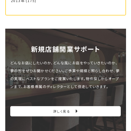
2013年
(175)
新規店舗開業サポート
どんなお店にしたいのか、どんな風にお店をやっていきたいのか、
夢の形をぜひお聞かせください。ご予算や規模と照らし合わせ、夢
の実現にベストなプランをご提案いたします。物件探しからオープ
ンまで、お客様専属のディレクターとして併走していきます。
詳しく見る