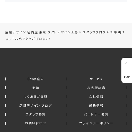
店舗デザイン 名古屋 東京 タクトデザイン工房
>
スタッフブログ
>
新年明け
ましておめでとうございます！
6つの強み
サービス
実績
お客様の声
よくあるご質問
会社情報
店舗デザイン ブログ
最新情報
スタッフ募集
パートナー募集
お問い合わせ
プライバシーポリシー