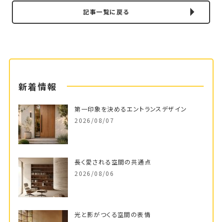
記事一覧に戻る
新着情報
第一印象を決めるエントランスデザイン
2026/08/07
長く愛される空間の共通点
2026/08/06
光と影がつくる空間の表情