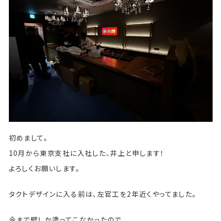
初めまして。
10月から東京支社に入社した、井上と申します！
よろしくお願いします。
タクトデザインに入る前は、左官工を2年近くやってました。
今まで壁しか塗ってこなかったので、