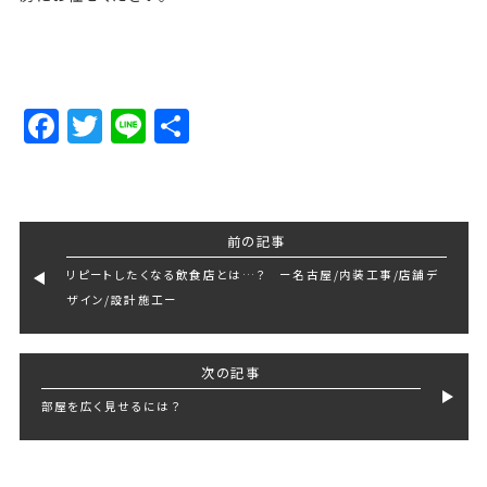
Facebook
Twitter
Line
Share
前の記事
リピートしたくなる飲食店とは…？ ー名古屋/内装工事/店舗デ
ザイン/設計施工ー
次の記事
部屋を広く見せるには？