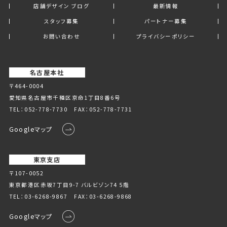
店舗デザイン ブログ
最新情報
スタッフ募集
パートナー募集
お問い合わせ
プライバシーポリシー
名古屋本社
〒464-0004
愛知県名古屋市千種区京命1丁⽬8番6号
TEL：
052-778-7730
FAX：052-778-7731
Googleマップ
東京支店
〒107-0052
東京都港区赤坂7丁目9-7 バルビゾン74 5階
TEL：
03-6268-9867
FAX：03-6268-9868
Googleマップ