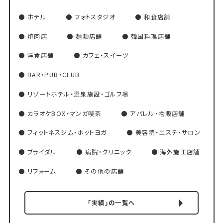
ホテル
フォトスタジオ
和食店舗
焼肉店
麺類店舗
韓国料理店舗
洋食店舗
カフェ・スイーツ
BAR・PUB・CLUB
リゾートホテル・温泉施設・ゴルフ場
カラオケBOX・マンガ喫茶
アパレル・物販店舗
フィットネスジム・ホットヨガ
美容院・エステ・サロン
ブライダル
病院・クリニック
海外施工店舗
リフォーム
その他の店舗
「実績」の一覧へ