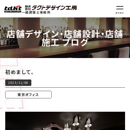
一級建築士事務所
MENU
店舗デザイン・店舗設計・店舗
施工 ブログ
初めまして。
2023/11/08
東京オフィス