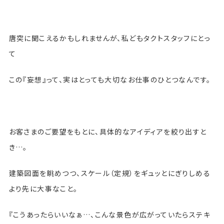
唐突に聞こえるかもしれませんが、私どもタクトスタッフにとっ
て
この『妄想』って、実はとっても大切なお仕事のひとつなんです。
お客さまのご要望をもとに、具体的なアイディアを絞り出すと
き…。
建築図面を眺めつつ、スケール（定規）をギュッとにぎりしめる
より先に大事なこと。
『こうあったらいいなぁ…、こんな景色が広がっていたらステキ