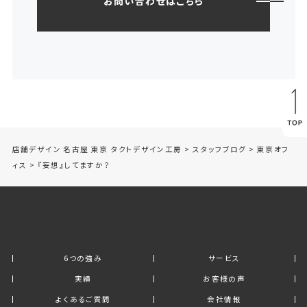
お問い合わせはこちら
店舗デザイン 名古屋 東京 タクトデザイン工房
>
スタッフブログ
>
東京オフ
ィス
>
『妄想』してますか？
6つの強み
サービス
実績
お客様の声
よくあるご質問
会社情報