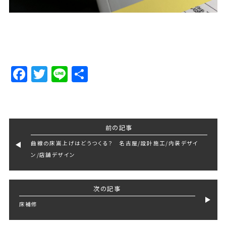
Facebook
Twitter
Line
Share
前の記事
曲線の床嵩上げはどうつくる？ 名古屋/設計施工/内装デザイ
ン/店舗デザイン
次の記事
床補修