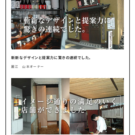
斬新なデザインと提案力に驚きの連続でした。
麗江 山本オーナー