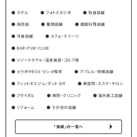
ホテル
フォトスタジオ
和食店舗
焼肉店
麺類店舗
韓国料理店舗
洋食店舗
カフェ・スイーツ
BAR・PUB・CLUB
リゾートホテル・温泉施設・ゴルフ場
カラオケBOX・マンガ喫茶
アパレル・物販店舗
フィットネスジム・ホットヨガ
美容院・エステ・サロン
ブライダル
病院・クリニック
海外施工店舗
リフォーム
その他の店舗
「実績」の一覧へ