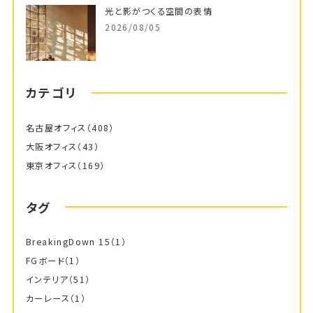
光と影がつくる空間の表情
2026/08/05
カテゴリ
名古屋オフィス
（408）
大阪オフィス
（43）
東京オフィス
（169）
タグ
BreakingDown 15
（1）
FGボード
（1）
インテリア
（51）
カーレース
（1）