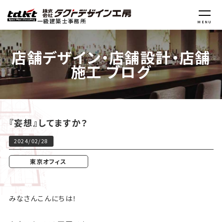
一級建築士事務所
MENU
店舗デザイン・店舗設計・店舗
施工 ブログ
『妄想』してますか？
2024/02/28
東京オフィス
みなさんこんにちは！