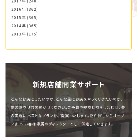
2017年
(240)
2016年
(362)
2015年
(365)
2014年
(365)
2013年
(175)
新規店舗開業サポート
どんなお店にしたいのか、どんな風にお店をやっていきたいのか、
夢の形をぜひお聞かせください。ご予算や規模と照らし合わせ、夢
の実現にベストなプランをご提案いたします。物件探しからオープ
ンまで、お客様専属のディレクターとして併走していきます。