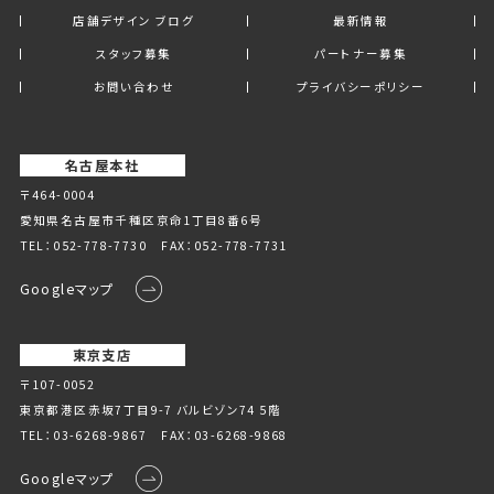
店舗デザイン ブログ
最新情報
スタッフ募集
パートナー募集
お問い合わせ
プライバシーポリシー
名古屋本社
〒464-0004
愛知県名古屋市千種区京命1丁⽬8番6号
TEL：
052-778-7730
FAX：052-778-7731
Googleマップ
東京支店
〒107-0052
東京都港区赤坂7丁目9-7 バルビゾン74 5階
TEL：
03-6268-9867
FAX：03-6268-9868
Googleマップ