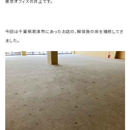
東京オフィスの井上です。
今回は千葉県君津市にあったお店の、解体後の床を補修してき
ました。