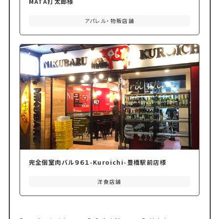
MATA打太郎様
アパレル・物販店舗
完全個室肉バル９６１-Kuroichi-豊橋駅前店様
洋食店舗