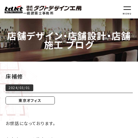
一級建築士事務所
MENU
店舗デザイン・店舗設計・店舗
施工 ブログ
床補修
2024/03/01
東京オフィス
お世話になっております。