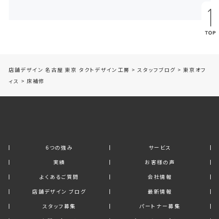
店舗デザイン 名古屋 東京 タクトデザイン工房
>
スタッフブログ
>
東京オフ
ィス
>
床補修
6つの強み
サービス
実績
お客様の声
よくあるご質問
会社情報
店舗デザイン ブログ
最新情報
スタッフ募集
パートナー募集