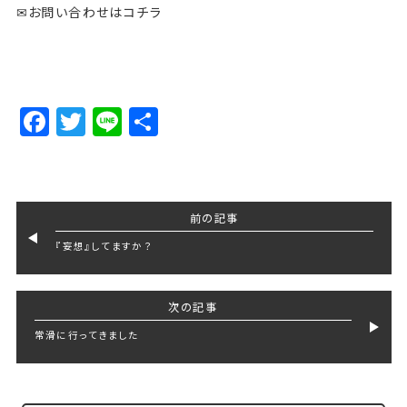
✉お問い合わせはコチラ
Facebook
Twitter
Line
Share
前の記事
『妄想』してますか？
次の記事
常滑に行ってきました