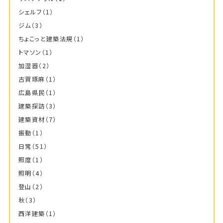
シェルフ
（1）
ジム
（3）
ちょこっと建築法規
（1）
トマソン
（1）
加湿器
（2）
古賀琢麻
（1）
広島県民
（1）
建築探訪
（3）
建築資材
（7）
振動
（1）
日常
（51）
照度
（1）
照明
（4）
登山
（2）
秋
（3）
西洋建築
（1）