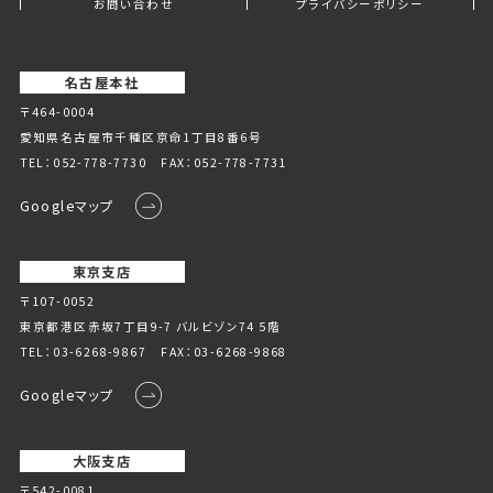
お問い合わせ
プライバシーポリシー
名古屋本社
〒464-0004
愛知県名古屋市千種区京命1丁⽬8番6号
TEL：
052-778-7730
FAX：052-778-7731
Googleマップ
東京支店
〒107-0052
東京都港区赤坂7丁目9-7 バルビゾン74 5階
TEL：
03-6268-9867
FAX：03-6268-9868
Googleマップ
大阪支店
〒542-0081