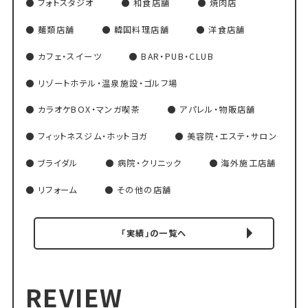
フォトスタジオ
和食店舗
焼肉店
麺類店舗
韓国料理店舗
洋食店舗
カフェ・スイーツ
BAR・PUB・CLUB
リゾートホテル・温泉施設・ゴルフ場
カラオケBOX・マンガ喫茶
アパレル・物販店舗
フィットネスジム・ホットヨガ
美容院・エステ・サロン
ブライダル
病院・クリニック
海外施工店舗
リフォーム
その他の店舗
「実績」の一覧へ
REVIEW