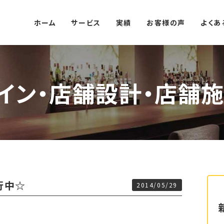
ホーム
サービス
実績
お客様の声
よくあ
イン・店舗設計・店舗施
行中☆
2014/05/29