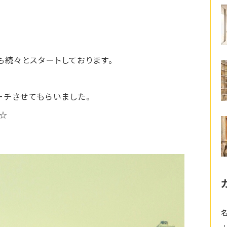
も続々とスタートしております。
ーチさせてもらいました。
☆
！