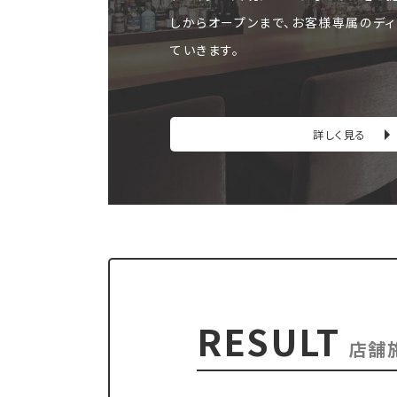
しからオープンまで、お客様専属のディ
ていきます。
詳しく見る
RESULT
店舗