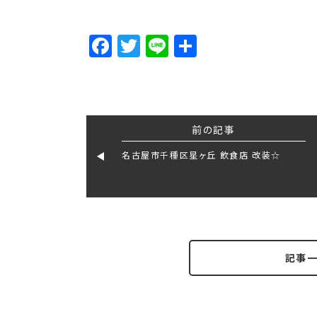
Facebook
Twitter
Line
Share
前の記事
名古屋市千種区星ヶ丘 飲食店 改装☆
記事