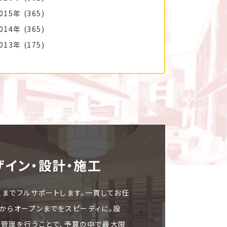
015年
(365)
014年
(365)
013年
(175)
ザイン・設計・施⼯
工までフルサポートします。一貫してお任
文からオープンまでをスピーディに。設
ト管理を行うことで、予算の中で最大限