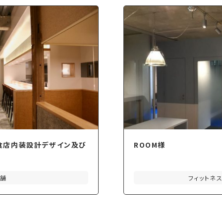
食店内装設計デザイン及び
ROOM様
店舗
フィットネ