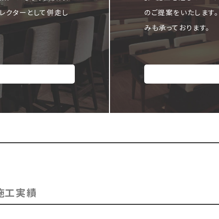
レクターとして併走し
のご提案をいたします
みも承っております。
施工実績