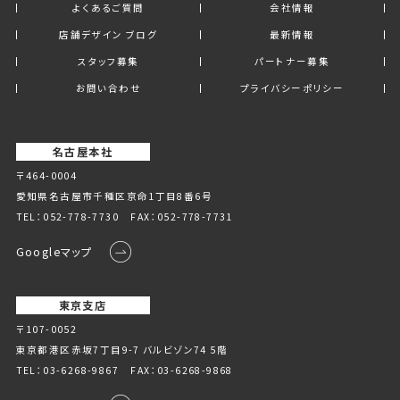
よくあるご質問
会社情報
店舗デザイン ブログ
最新情報
スタッフ募集
パートナー募集
お問い合わせ
プライバシーポリシー
名古屋本社
〒464-0004
愛知県名古屋市千種区京命1丁⽬8番6号
TEL：
052-778-7730
FAX：052-778-7731
Googleマップ
東京支店
〒107-0052
東京都港区赤坂7丁目9-7 バルビゾン74 5階
TEL：
03-6268-9867
FAX：03-6268-9868