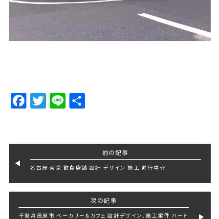
Facebook
Twitter
Line
Share
前の記事
名古屋 東京 飲食店舗 設計 デザイン 施工 進行中☆
次の記事
千葉県茂原市 ベーカリー＆カフェ 設計デザイン、施工案件 ハート