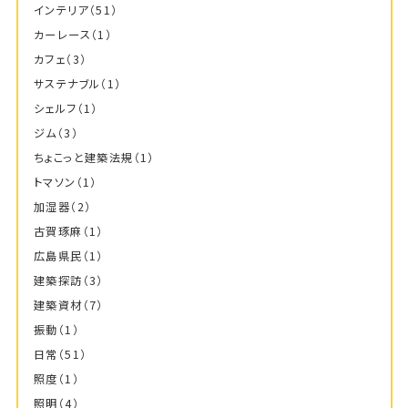
インテリア
（51）
カーレース
（1）
カフェ
（3）
サステナブル
（1）
シェルフ
（1）
ジム
（3）
ちょこっと建築法規
（1）
トマソン
（1）
加湿器
（2）
古賀琢麻
（1）
広島県民
（1）
建築探訪
（3）
建築資材
（7）
振動
（1）
日常
（51）
照度
（1）
照明
（4）