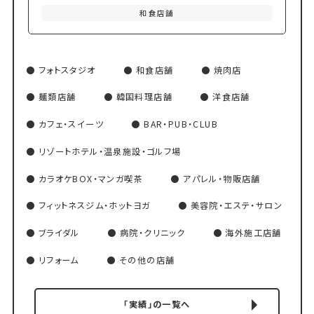
和食店舗
フォトスタジオ
和食店舗
焼肉店
麺類店舗
韓国料理店舗
洋食店舗
カフェ・スイーツ
BAR・PUB・CLUB
リゾートホテル・温泉施設・ゴルフ場
カラオケBOX・マンガ喫茶
アパレル・物販店舗
フィットネスジム・ホットヨガ
美容院・エステ・サロン
ブライダル
病院・クリニック
海外施工店舗
リフォーム
その他の店舗
「実績」の一覧へ