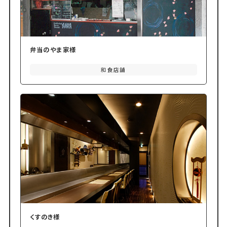
弁当のやま家様
和食店舗
くすのき様