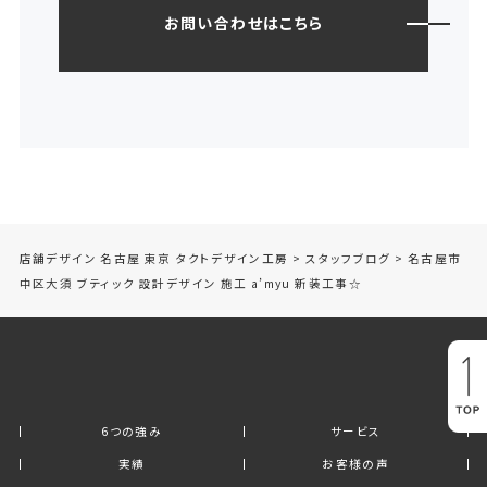
お問い合わせはこちら
店舗デザイン 名古屋 東京 タクトデザイン工房
>
スタッフブログ
>
名古屋市
中区大須 ブティック 設計デザイン 施工 a’myu 新装工事☆
6つの強み
サービス
実績
お客様の声