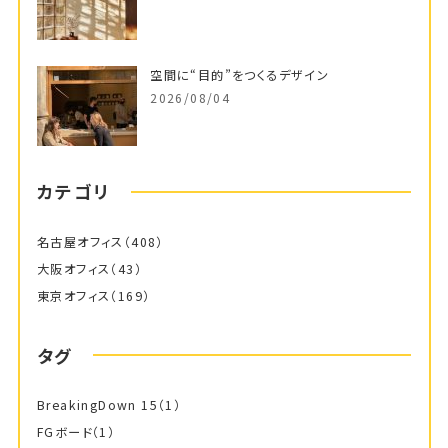
空間に“目的”をつくるデザイン
2026/08/04
カテゴリ
名古屋オフィス
（408）
大阪オフィス
（43）
東京オフィス
（169）
タグ
BreakingDown 15
（1）
FGボード
（1）