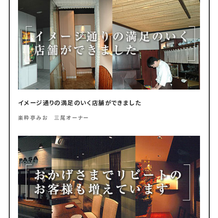
イメージ通りの満足のいく店舗ができました
楽粋亭みお 三尾オーナー