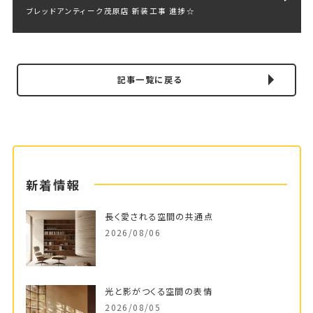
ブレッドアンティーク茂原店 新装工事 進捗☆
記事一覧に戻る
新着情報
長く愛される空間の共通点
2026/08/06
光と影がつくる空間の表情
2026/08/05