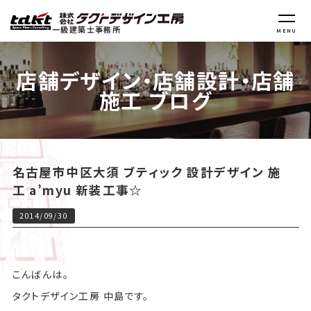
一級建築士事務所
MENU
店舗デザイン・店舗設計・店舗
施工 ブログ
名古屋市中区大須 ブティック 設計デザイン 施
工 a’myu 新装工事☆
2014/09/30
こんばんは。
タクトデザイン工房 中島です。