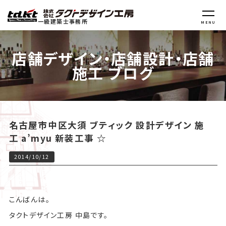
一級建築士事務所
MENU
店舗デザイン・店舗設計・店舗
施工 ブログ
名古屋市中区大須 ブティック 設計デザイン 施
工 a’myu 新装工事 ☆
2014/10/12
こんばんは。
タクトデザイン工房 中島です。