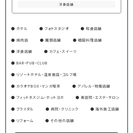
洋食店舗
ホテル
フォトスタジオ
和食店舗
焼肉店
麺類店舗
韓国料理店舗
洋食店舗
カフェ・スイーツ
BAR・PUB・CLUB
リゾートホテル・温泉施設・ゴルフ場
カラオケBOX・マンガ喫茶
アパレル・物販店舗
フィットネスジム・ホットヨガ
美容院・エステ・サロン
ブライダル
病院・クリニック
海外施工店舗
リフォーム
その他の店舗