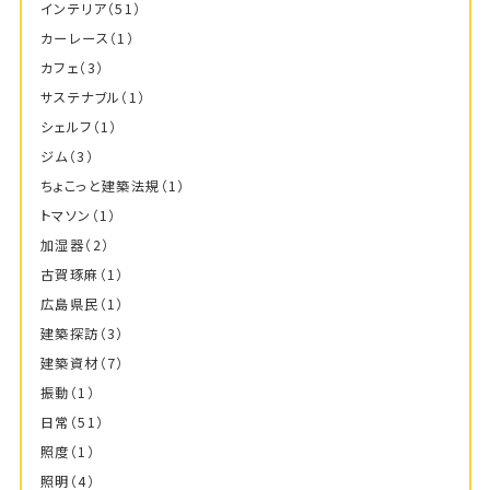
インテリア
（51）
カーレース
（1）
カフェ
（3）
サステナブル
（1）
シェルフ
（1）
ジム
（3）
ちょこっと建築法規
（1）
トマソン
（1）
加湿器
（2）
古賀琢麻
（1）
広島県民
（1）
建築探訪
（3）
建築資材
（7）
振動
（1）
日常
（51）
照度
（1）
照明
（4）