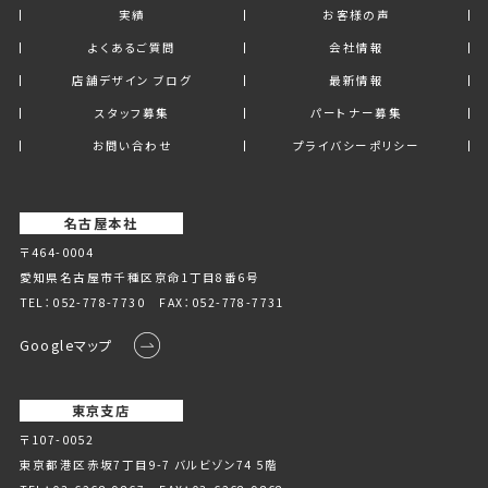
実績
お客様の声
よくあるご質問
会社情報
店舗デザイン ブログ
最新情報
スタッフ募集
パートナー募集
お問い合わせ
プライバシーポリシー
名古屋本社
〒464-0004
愛知県名古屋市千種区京命1丁⽬8番6号
TEL：
052-778-7730
FAX：052-778-7731
Googleマップ
東京支店
〒107-0052
東京都港区赤坂7丁目9-7 バルビゾン74 5階