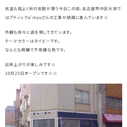
気温も程よく秋の気配が漂う今日この頃、名古屋市中区大須で
はブティックa’myuさんの工事が順調に進んでいます☆
外観も徐々に姿を現してきています。
テーマカラーはネイビーです。
なんとも綺麗で不思議な色です。
出来上がりが楽しみです☆
10月23日オープンです☆☆