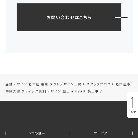
お問い合わせはこちら
店舗デザイン 名古屋 東京 タクトデザイン工房
>
スタッフブログ
>
名古屋市
中区大須 ブティック 設計デザイン 施工 a’myu 新装工事 ☆
6つの強み
サービス