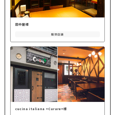
田中屋様
麺類店舗
cucina italiana =Curare=様