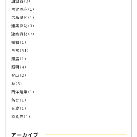
加湿器
（2）
古賀琢麻
（1）
広島県民
（1）
建築探訪
（3）
建築資材
（7）
振動
（1）
日常
（51）
照度
（1）
照明
（4）
登山
（2）
秋
（3）
西洋建築
（1）
防音
（1）
音波
（1）
飲食店
（1）
アーカイブ