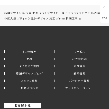
店舗デザイン 名古屋 東京 タクトデザイン工房
>
スタッフブログ
>
名古屋市
中区大須 ブティック 設計デザイン 施工 a’myu 新装工事 ☆
6つの強み
サービス
実績
お客様の声
よくあるご質問
会社情報
店舗デザイン ブログ
最新情報
スタッフ募集
パートナー募集
お問い合わせ
プライバシーポリシー
名古屋本社