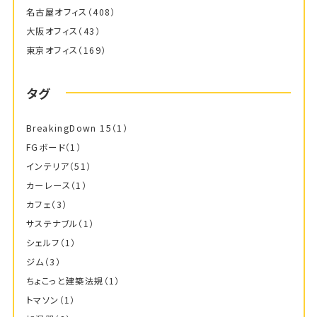
名古屋オフィス
（408）
大阪オフィス
（43）
東京オフィス
（169）
タグ
BreakingDown 15
（1）
FGボード
（1）
インテリア
（51）
カーレース
（1）
カフェ
（3）
サステナブル
（1）
シェルフ
（1）
ジム
（3）
ちょこっと建築法規
（1）
トマソン
（1）