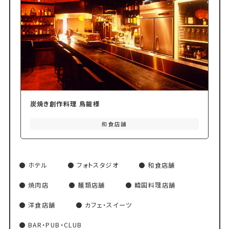
炭焼き創作料理 鳥龍様
和食店舗
ホテル
フォトスタジオ
和食店舗
焼肉店
麺類店舗
韓国料理店舗
洋食店舗
カフェ・スイーツ
BAR・PUB・CLUB