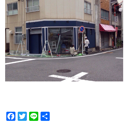
Facebook
Twitter
Line
Share