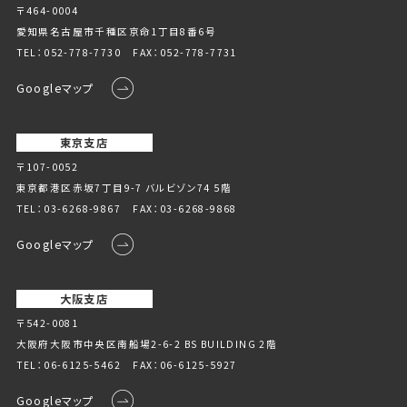
〒464-0004
愛知県名古屋市千種区京命1丁⽬8番6号
TEL：
052-778-7730
FAX：052-778-7731
Googleマップ
東京支店
〒107-0052
東京都港区赤坂7丁目9-7 バルビゾン74 5階
TEL：
03-6268-9867
FAX：03-6268-9868
Googleマップ
大阪支店
〒542-0081
大阪府大阪市中央区南船場2-6-2 BS BUILDING 2階
TEL：
06-6125-5462
FAX：06-6125-5927
Googleマップ