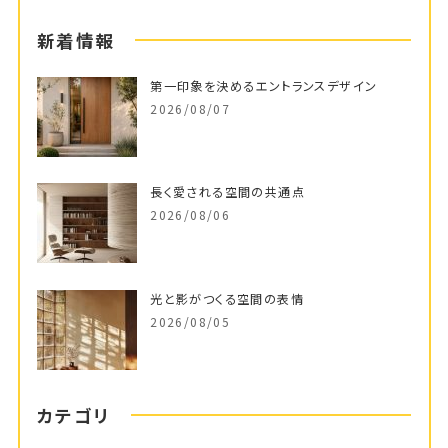
新着情報
第一印象を決めるエントランスデザイン
2026/08/07
長く愛される空間の共通点
2026/08/06
光と影がつくる空間の表情
2026/08/05
カテゴリ