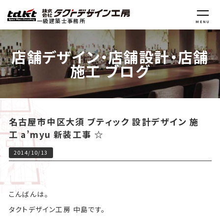
一級建築士事務所
MENU
店舗デザイン・店舗設計・店舗
施工 ブログ
名古屋市中区大須 ブティック 設計デザイン 施
工 a’myu 新装工事 ☆
2014/10/13
こんばんは。
タクトデザイン工房 中島です。