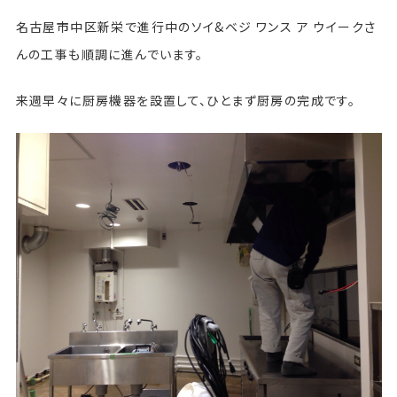
名古屋市中区新栄で進行中のソイ&ベジ ワンス ア ウイークさ
んの工事も順調に進んでいます。
来週早々に厨房機器を設置して、ひとまず厨房の完成です。