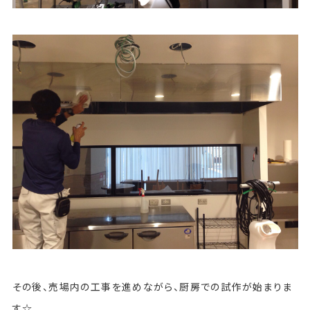
その後、売場内の工事を進めながら、厨房での試作が始まりま
す☆