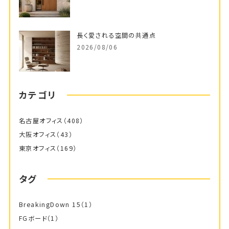
長く愛される空間の共通点
2026/08/06
カテゴリ
名古屋オフィス
（408）
大阪オフィス
（43）
東京オフィス
（169）
タグ
BreakingDown 15
（1）
FGボード
（1）