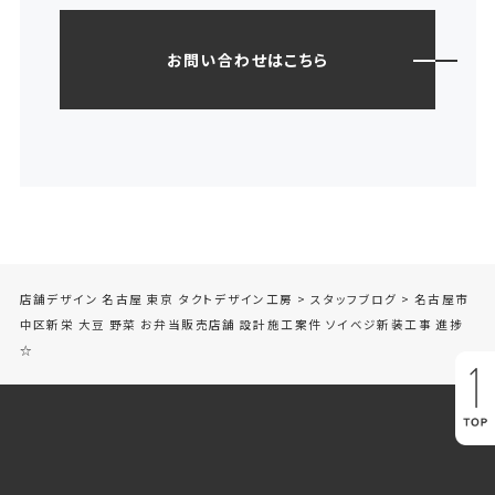
お問い合わせはこちら
店舗デザイン 名古屋 東京 タクトデザイン工房
>
スタッフブログ
>
名古屋市
中区新栄 大豆 野菜 お弁当販売店舗 設計施工案件 ソイベジ新装工事 進捗
☆