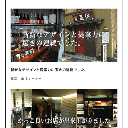
斬新なデザインと提案力に驚きの連続でした。
麗江 山本オーナー