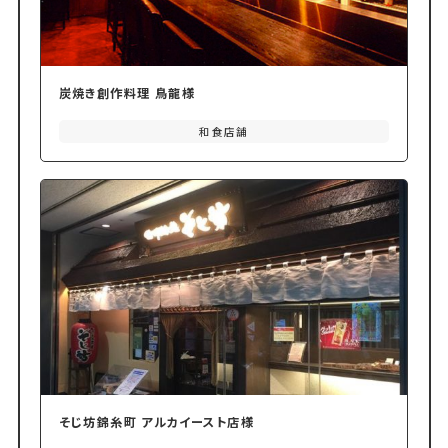
炭焼き創作料理 鳥龍様
和食店舗
そじ坊錦糸町 アルカイースト店様