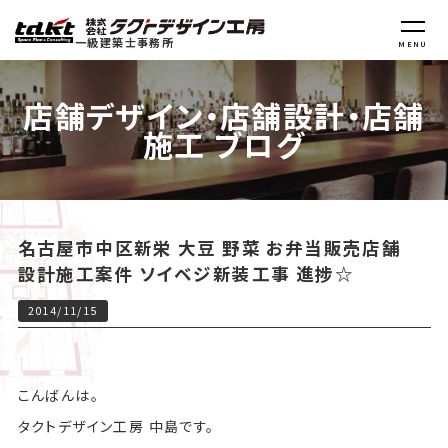
一級建築士事務所
MENU
店舗デザイン・店舗設計・店舗
施工 ブログ
名古屋市中区新栄 大豆 野菜 お弁当販売店舗
設計施工案件 ソイベジ新装工事 進捗☆
2014/11/15
こんばんは。
タクトデザイン工房 中島です。