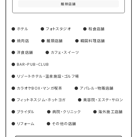
麺類店舗
ホテル
フォトスタジオ
和食店舗
焼肉店
麺類店舗
韓国料理店舗
洋食店舗
カフェ・スイーツ
BAR・PUB・CLUB
リゾートホテル・温泉施設・ゴルフ場
カラオケBOX・マンガ喫茶
アパレル・物販店舗
フィットネスジム・ホットヨガ
美容院・エステ・サロン
ブライダル
病院・クリニック
海外施工店舗
リフォーム
その他の店舗