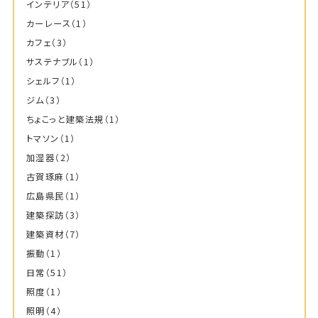
インテリア
（51）
カーレース
（1）
カフェ
（3）
サステナブル
（1）
シェルフ
（1）
ジム
（3）
ちょこっと建築法規
（1）
トマソン
（1）
加湿器
（2）
古賀琢麻
（1）
広島県民
（1）
建築探訪
（3）
建築資材
（7）
振動
（1）
日常
（51）
照度
（1）
照明
（4）