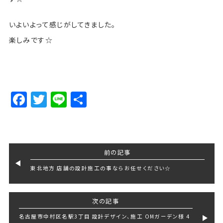
いよいよって感じがしてきました。
楽しみです☆
Facebook
Twitter
Line
Share
前の記事
東北地方 店舗の設計施工の事ならお任せください☆
次の記事
名古屋市中村区名駅3丁目 設計デザイン、施工 OMガーデン様 4