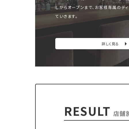
しからオープンまで、お客様専属のディ
ていきます。
詳しく見る
RESULT
店舗