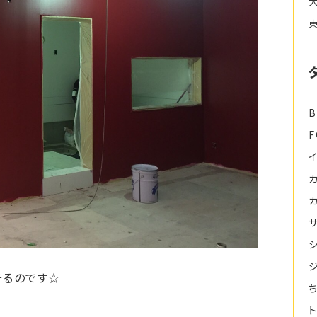
B
そるのです☆