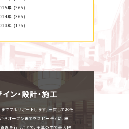
015年
(365)
014年
(365)
013年
(175)
ザイン・設計・施⼯
工までフルサポートします。一貫してお任
文からオープンまでをスピーディに。設
ト管理を行うことで、予算の中で最大限