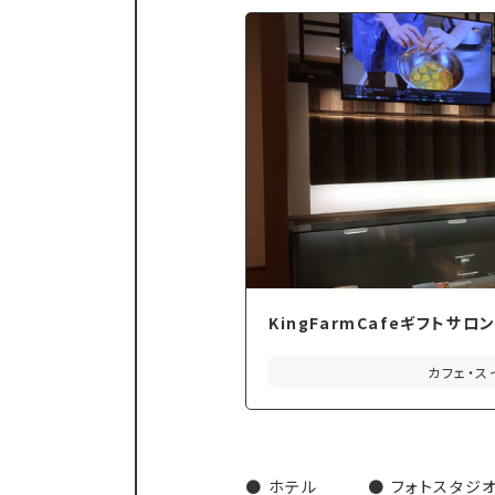
KingFarmCafeギフトサロ
カフェ・ス
ホテル
フォトスタジ