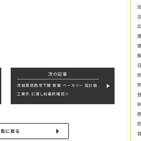
次の記事
茨城県筑西市下館 新築 ベーカリー 設計施
工案件 引渡し前最終確認☆
一覧に戻る