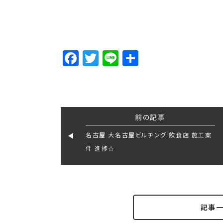
Facebook
Twitter
Line
Share
前の記事
名古屋 大名古屋ビルヂング 飲食店 施工案
件 進捗☆
記事