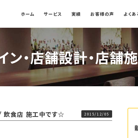
ホーム
サービス
実績
お客様の声
よくあ
イン・店舗設計・店舗施
 飲食店 施工中です☆
2015/12/05