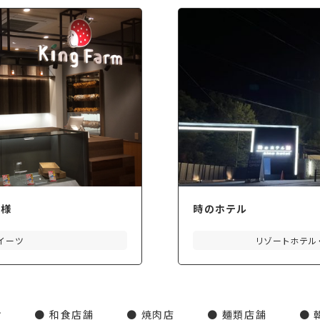
ン様
時のホテル
イーツ
リゾートホテル
オ
和食店舗
焼肉店
麺類店舗