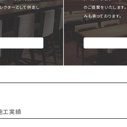
レクターとして併走し
のご提案をいたします
みも承っております。
施工実績