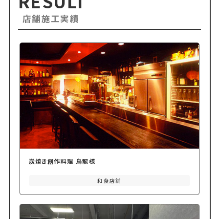
RESULT
店舗施工実績
炭焼き創作料理 鳥龍様
和食店舗