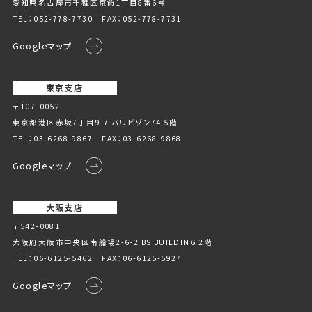
愛知県名古屋市千種区京命1丁⽬8番6号
TEL：
052-778-7730
FAX：052-778-7731
Googleマップ
東京支店
〒107-0052
東京都港区赤坂7丁目9-7 バルビゾン74 5階
TEL：
03-6268-9867
FAX：03-6268-9868
Googleマップ
大阪支店
〒542-0081
大阪府大阪市中央区南船場2-6-2 BS BUILDING 2階
TEL：
06-6125-5462
FAX：06-6125-5927
Googleマップ