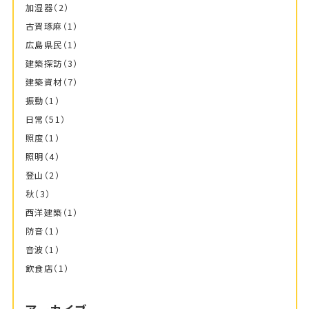
加湿器
（2）
古賀琢麻
（1）
広島県民
（1）
建築探訪
（3）
建築資材
（7）
振動
（1）
日常
（51）
照度
（1）
照明
（4）
登山
（2）
秋
（3）
西洋建築
（1）
防音
（1）
音波
（1）
飲食店
（1）