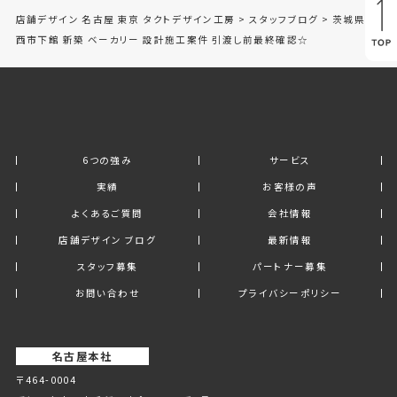
店舗デザイン 名古屋 東京 タクトデザイン工房
>
スタッフブログ
>
茨城県筑
西市下館 新築 ベーカリー 設計施工案件 引渡し前最終確認☆
6つの強み
サービス
実績
お客様の声
よくあるご質問
会社情報
店舗デザイン ブログ
最新情報
スタッフ募集
パートナー募集
お問い合わせ
プライバシーポリシー
名古屋本社
〒464-0004