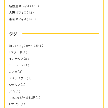
名古屋オフィス
（408）
大阪オフィス
（43）
東京オフィス
（169）
タグ
BreakingDown 15
（1）
FGボード
（1）
インテリア
（51）
カーレース
（1）
カフェ
（3）
サステナブル
（1）
シェルフ
（1）
ジム
（3）
ちょこっと建築法規
（1）
トマソン
（1）