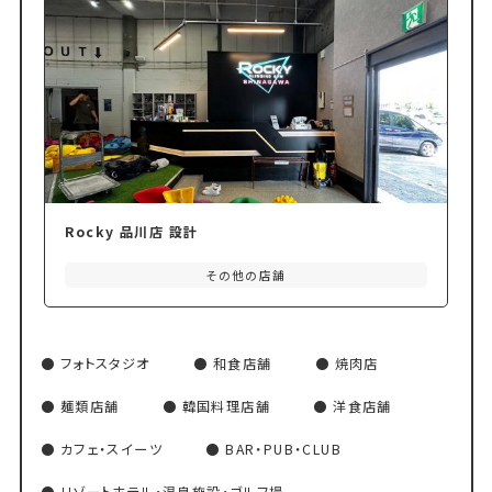
Rocky 品川店 設計
その他の店舗
フォトスタジオ
和食店舗
焼肉店
麺類店舗
韓国料理店舗
洋食店舗
カフェ・スイーツ
BAR・PUB・CLUB
リゾートホテル・温泉施設・ゴルフ場