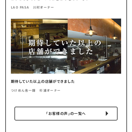
LAO PASA 川村オーナー
期待していた以上の店舗ができました
つけめん舎一輝 杉浦オーナー
「お客様の声」の一覧へ