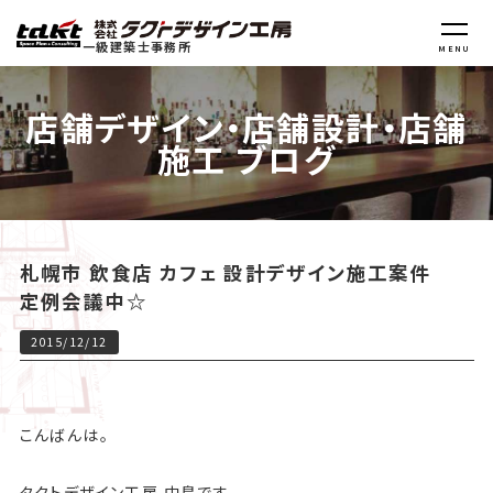
一級建築士事務所
MENU
店舗デザイン・店舗設計・店舗
施工 ブログ
札幌市 飲食店 カフェ 設計デザイン施工案件
定例会議中☆
2015/12/12
こんばんは。
タクトデザイン工房 中島です。