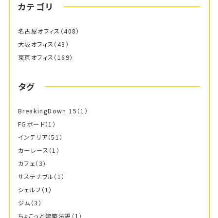
カテゴリ
名古屋オフィス
（408）
大阪オフィス
（43）
東京オフィス
（169）
タグ
BreakingDown 15
（1）
FGボード
（1）
インテリア
（51）
カーレース
（1）
カフェ
（3）
サステナブル
（1）
シェルフ
（1）
ジム
（3）
ちょこっと建築法規
（1）