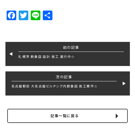
Facebook
Twitter
Line
Share
前の記事
札幌市 飲食店 設計 施工 進行中☆
次の記事
名古屋駅前 大名古屋ビルヂング内飲食店 施工案件☆
記事一覧に戻る