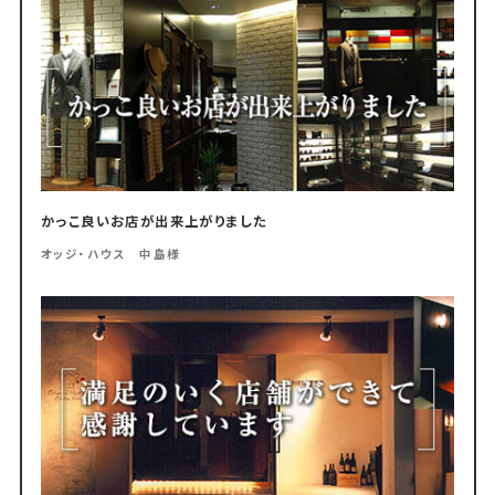
かっこ良いお店が出来上がりました
オッジ・ハウス 中島様