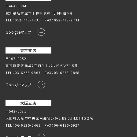
〒464-0004
愛知県名古屋市千種区京命1丁⽬8番6号
TEL：
052-778-7730
FAX：052-778-7731
Googleマップ
東京支店
〒107-0052
東京都港区赤坂7丁目9-7 バルビゾン74 5階
TEL：
03-6268-9867
FAX：03-6268-9868
Googleマップ
大阪支店
〒542-0081
大阪府大阪市中央区南船場2-6-2 BS BUILDING 2階
TEL：
06-6125-5462
FAX：06-6125-5927