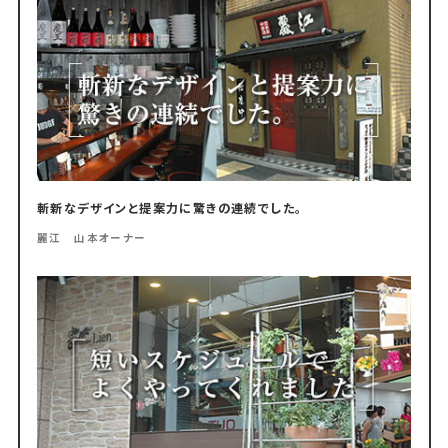
斬新なデザインと提案力に驚きの連続でした。
麗江 山本オーナー