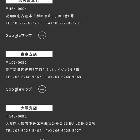
名古屋本社
〒464-0004
愛知県名古屋市千種区京命1丁⽬8番6号
TEL：
052-778-7730
FAX：052-778-7731
Googleマップ
東京支店
〒107-0052
東京都港区赤坂7丁目9-7 バルビゾン74 5階
TEL：
03-6268-9867
FAX：03-6268-9868
Googleマップ
大阪支店
〒542-0081
大阪府大阪市中央区南船場2-6-2 BS BUILDING 2階
TEL：
06-6125-5462
FAX：06-6125-5927