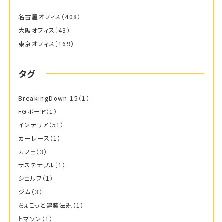
名古屋オフィス
（408）
大阪オフィス
（43）
東京オフィス
（169）
タグ
BreakingDown 15
（1）
FGボード
（1）
インテリア
（51）
カーレース
（1）
カフェ
（3）
サステナブル
（1）
シェルフ
（1）
ジム
（3）
ちょこっと建築法規
（1）
トマソン
（1）