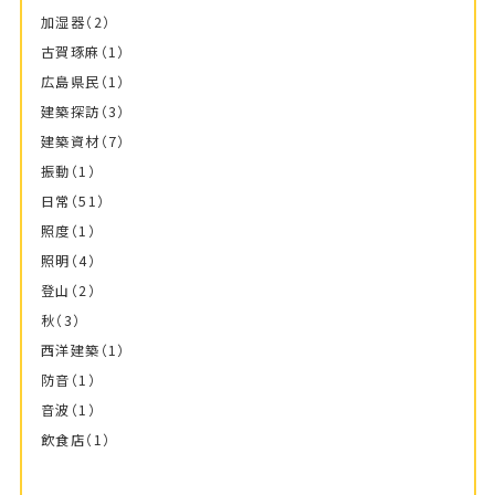
加湿器
（2）
古賀琢麻
（1）
広島県民
（1）
建築探訪
（3）
建築資材
（7）
振動
（1）
日常
（51）
照度
（1）
照明
（4）
登山
（2）
秋
（3）
西洋建築
（1）
防音
（1）
音波
（1）
飲食店
（1）