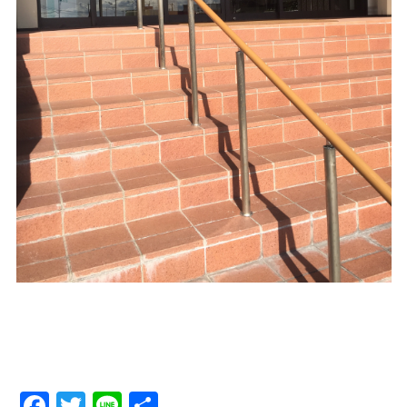
Facebook
Twitter
Line
Share