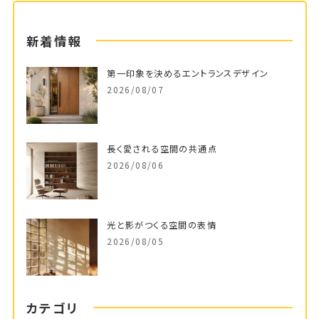
新着情報
第一印象を決めるエントランスデザイン
2026/08/07
長く愛される空間の共通点
2026/08/06
光と影がつくる空間の表情
2026/08/05
カテゴリ