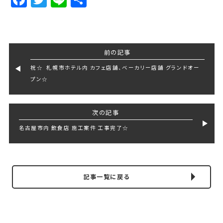
前の記事
祝☆ 札幌市ホテル内 カフェ店舗、ベーカリー店舗 グランドオー
プン☆
次の記事
名古屋市内 飲食店 施工案件 工事完了☆
記事一覧に戻る