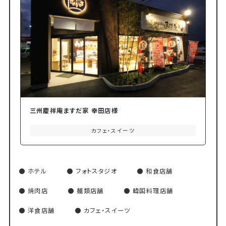
三州慶祥庵ますだ家 幸田店様
カフェ・スイーツ
ホテル
フォトスタジオ
和食店舗
焼肉店
麺類店舗
韓国料理店舗
洋食店舗
カフェ・スイーツ