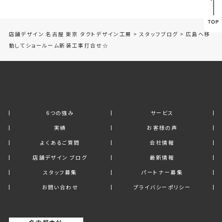
店舗デザイン 名古屋 東京 タクトデザイン工房
>
スタッフブログ
>
広島へ移
動してショールーム新装工事打合せ☆
6つの強み
サービス
実績
お客様の声
よくあるご質問
会社情報
店舗デザイン ブログ
最新情報
スタッフ募集
パートナー募集
お問い合わせ
プライバシーポリシー