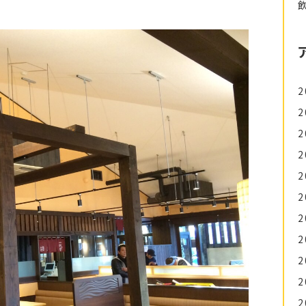
2
2
2
2
2
2
2
2
2
2
2