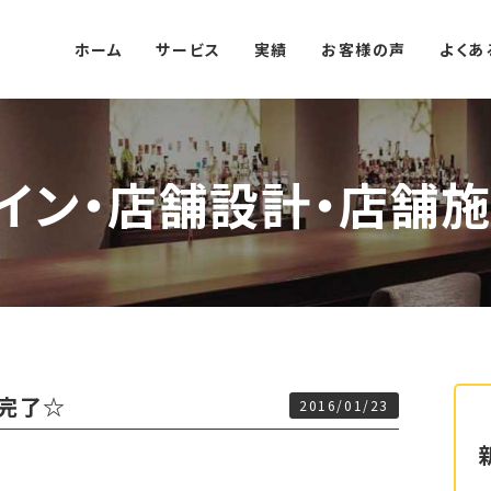
ホーム
サービス
実績
お客様の声
よくあ
イン・店舗設計・店舗施
事完了☆
2016/01/23