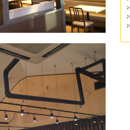
2
2
2