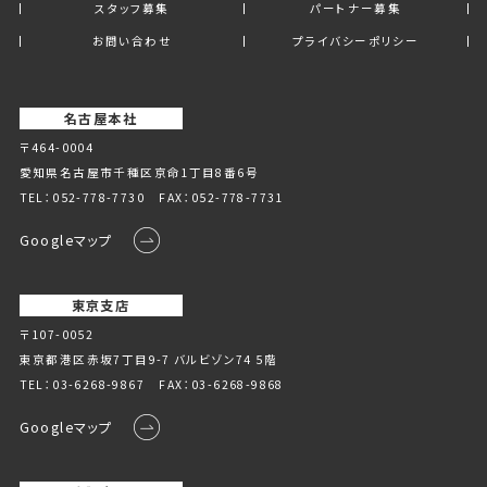
スタッフ募集
パートナー募集
お問い合わせ
プライバシーポリシー
名古屋本社
〒464-0004
愛知県名古屋市千種区京命1丁⽬8番6号
TEL：
052-778-7730
FAX：052-778-7731
Googleマップ
東京支店
〒107-0052
東京都港区赤坂7丁目9-7 バルビゾン74 5階
TEL：
03-6268-9867
FAX：03-6268-9868
Googleマップ