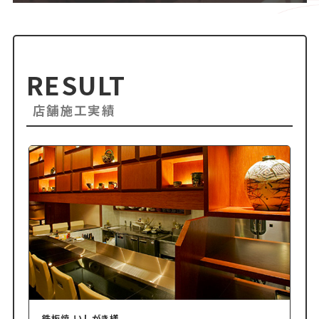
RESULT
店舗施工実績
鉄板焼 いしがき様