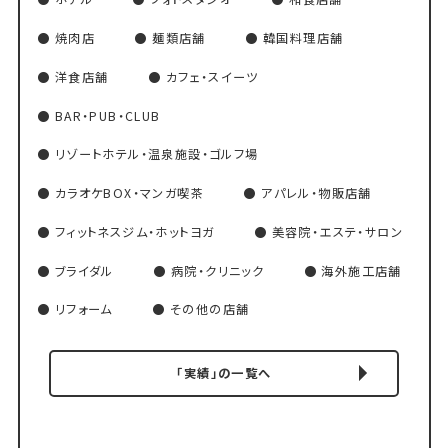
焼肉店
麺類店舗
韓国料理店舗
洋食店舗
カフェ・スイーツ
BAR・PUB・CLUB
リゾートホテル・温泉施設・ゴルフ場
カラオケBOX・マンガ喫茶
アパレル・物販店舗
フィットネスジム・ホットヨガ
美容院・エステ・サロン
ブライダル
病院・クリニック
海外施工店舗
リフォーム
その他の店舗
「実績」の一覧へ