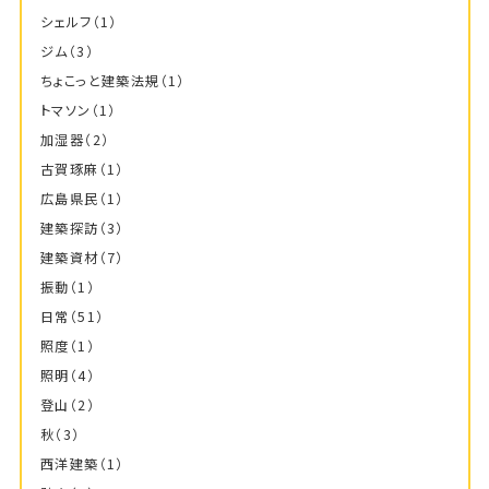
シェルフ
（1）
ジム
（3）
ちょこっと建築法規
（1）
トマソン
（1）
加湿器
（2）
古賀琢麻
（1）
広島県民
（1）
建築探訪
（3）
建築資材
（7）
振動
（1）
日常
（51）
照度
（1）
照明
（4）
登山
（2）
秋
（3）
西洋建築
（1）