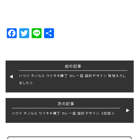
Facebook
Twitter
Line
Share
前の記事
ハワイ ホノルル ワイキキ横丁 カレー店 設計デザイン 現地入りし
ました☆
次の記事
ハワイ ホノルル ワイキキ横丁 カレー店 設計デザイン ３日目☆