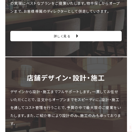
の実現にベストなプランをご提案いたします。物件探しからオープ
ンまで、お客様専属のディレクターとして併走していきます。
詳しく見る
店舗デザイン・設計・施⼯
デザインから設計・施工までフルサポートします。一貫してお任せ
いただくことで、注文からオープンまでをスピーディに。設計・施工
を通してコスト管理を行うことで、予算の中で最大限のご提案をい
たします。また、ご紹介等により設計のみ、施工のみも承っておりま
す。