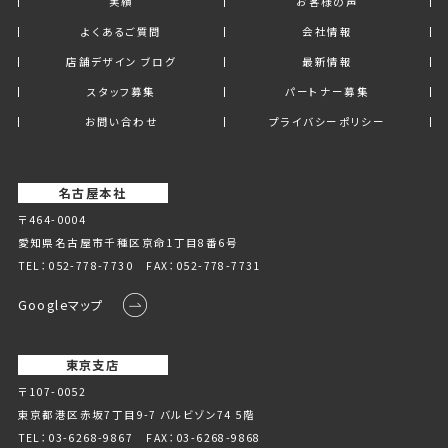
実績
お客様の声
よくあるご質問
会社情報
店舗デザイン ブログ
最新情報
スタッフ募集
パートナー募集
お問い合わせ
プライバシーポリシー
名古屋本社
〒464-0004
愛知県名古屋市千種区京命1丁⽬8番6号
TEL：
052-778-7730
FAX：052-778-7731
Googleマップ
東京支店
〒107-0052
東京都港区赤坂7丁目9-7 バルビゾン74 5階
TEL：
03-6268-9867
FAX：03-6268-9868