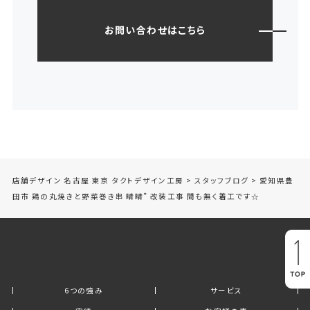
お問い合わせはこちら
店舗デザイン 名古屋 東京 タクトデザイン工房
>
スタッフブログ
>
愛知県豊
田市 鶏の丸焼きと野菜巻き串 晴晴” 改装工事 間も無く着工です☆
6つの強み
サービス