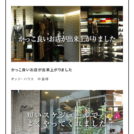
かっこ良いお店が出来上がりました
オッジ・ハウス 中島様