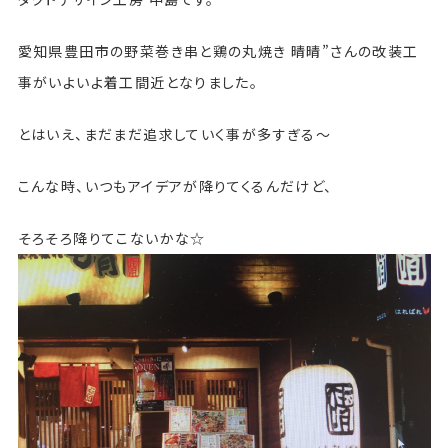
愛知県豊田市の野菜巻き串と鶏の丸焼き 晴晴”さんの改装工
事がいよいよ着工間近となりました。
とはいえ、まだまだ追求していく事が多すぎる〜
こんな時、いつもアイデアが降りてくるんだけど、
そろそろ降りてこないかな☆