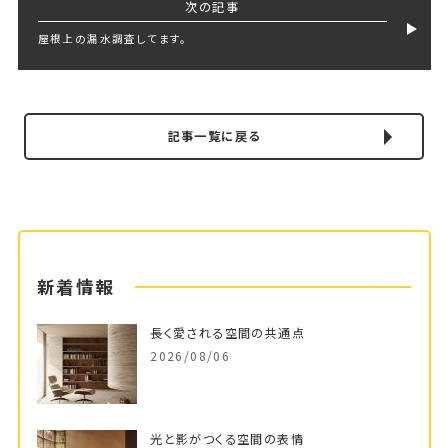
次の記事
屋根上の漏水調査してます。
記事一覧に戻る
新着情報
長く愛される空間の共通点
2026/08/06
光と影がつくる空間の表情