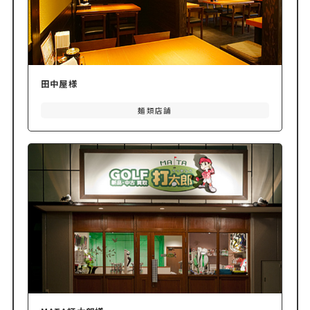
田中屋様
麺類店舗