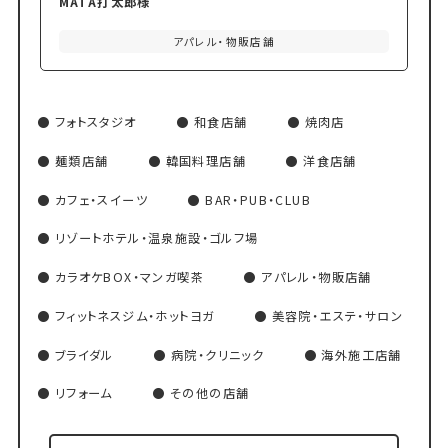
MATA打太郎様
アパレル・物販店舗
フォトスタジオ
和食店舗
焼肉店
麺類店舗
韓国料理店舗
洋食店舗
カフェ・スイーツ
BAR・PUB・CLUB
リゾートホテル・温泉施設・ゴルフ場
カラオケBOX・マンガ喫茶
アパレル・物販店舗
フィットネスジム・ホットヨガ
美容院・エステ・サロン
ブライダル
病院・クリニック
海外施工店舗
リフォーム
その他の店舗