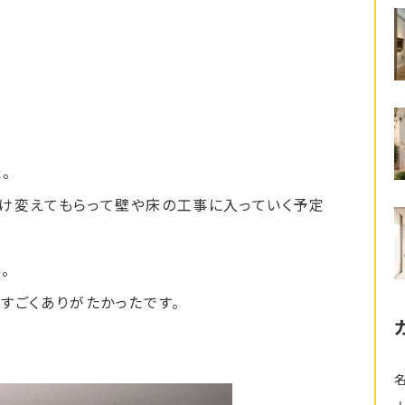
。
け変えてもらって壁や床の工事に入っていく予定
。
すごくありがたかったです。