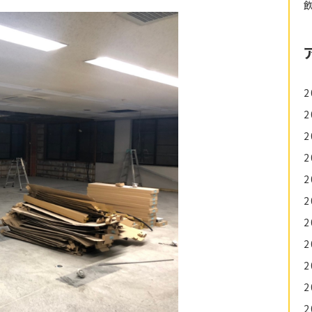
2
2
2
2
2
2
2
2
2
2
2