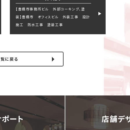
【豊橋市事務所ビル 外部コーキング、塗
装】豊橋市 オフィスビル 外装工事 設計
施工 防水工事 塗装工事
一覧に戻る
サポート
店舗デ