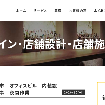
ホーム
サービス
実績
お客様の声
よくあ
イン・店舗設計・店舗施
市 オフィスビル 内装設
工事 夜間作業
2020/10/08