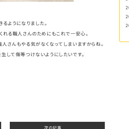
2
2
きるようになりました。
2
くれる職人さんのためにもこれで一安心。
職人さんもやる気がなくなってしまいますからね。
養生して傷等つけないようにしたいです。
次の記事