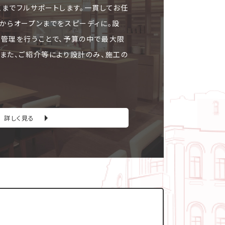
工までフルサポートします。一貫してお任
文からオープンまでをスピーディに。設
ト管理を行うことで、予算の中で最大限
。また、ご紹介等により設計のみ、施工の
詳しく見る