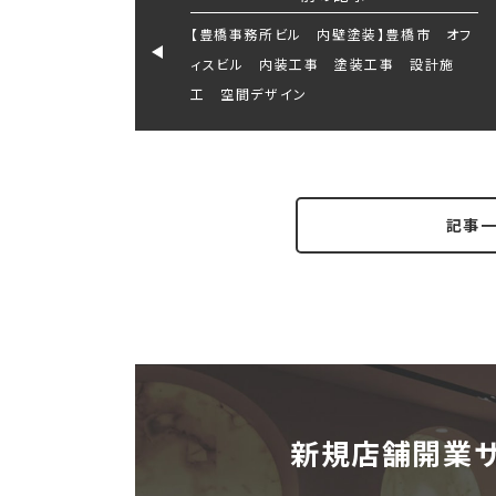
【豊橋事務所ビル 内壁塗装】豊橋市 オフ
ィスビル 内装工事 塗装工事 設計施
工 空間デザイン
記事
新規店舗開業