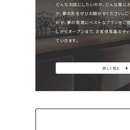
どんなお店にしたいのか、どんな風に
か、夢の形をぜひお聞かせください。
わせ、夢の実現にベストなプランをご
しからオープンまで、お客様専属のディ
ていきます。
詳しく見る