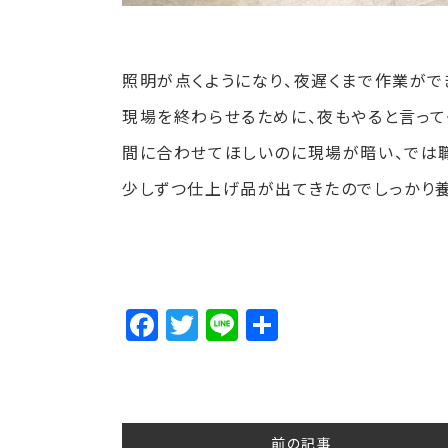
照明が点くようになり、夜遅くまで作業がで
現場を終わらせるために、夜もやると言って
間に合わせてほしいのに現場が暗い、では
少しずつ仕上げ品が出てきたのでしっかり
Facebook
Twitter
Line
Share
前の記事