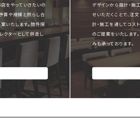
お店をやっていきたいの
デザインから設計・施
ご予算や規模と照らし合
せいただくことで、注
提案いたします。物件探
計・施工を通してコス
レクターとして併走し
のご提案をいたします
みも承っております。