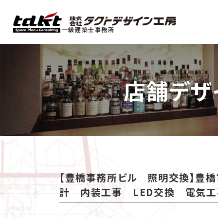
一級建築士事務所
店舗デザ
【豊橋事務所ビル 照明交換】豊橋
計 内装工事 LED交換 電気