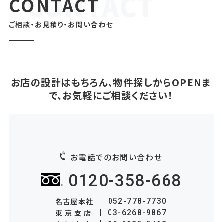
CONTACT
ご相談・お見積り・お問い合わせ
お店の設計はもちろん、物件探しからOPENま
で、お気軽にご相談ください！
お電話でのお問い合わせ
0120-358-668
名古屋本社
052-778-7730
東京支店
03-6268-9867