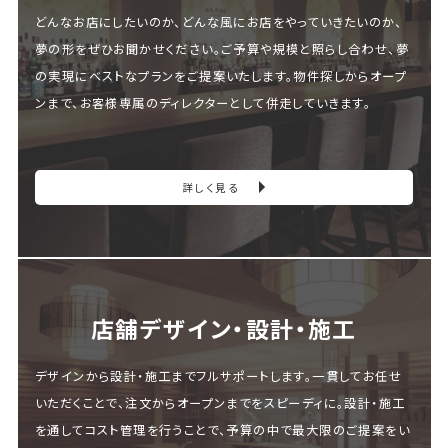
どんなお店にしたいのか、どんな風にお店をやっていきたいのか、
夢の形をぜひお聞かせください。ご予算や規模と照らし合わせ、夢
の実現にベストなプランをご提案いたします。物件探しからオープ
ンまで、お客様専属のディレクターとして併走していきます。
詳しく見る
店舗デザイン・設計・施⼯
デザインから設計・施工までフルサポートします。一貫してお任せ
いただくことで、注文からオープンまでをスピーディに。設計・施工
を通してコスト管理を行うことで、予算の中で最大限のご提案をい