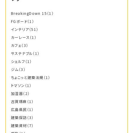
BreakingDown 15
（1）
FGボード
（1）
インテリア
（51）
カーレース
（1）
カフェ
（3）
サステナブル
（1）
シェルフ
（1）
ジム
（3）
ちょこっと建築法規
（1）
トマソン
（1）
加湿器
（2）
古賀琢麻
（1）
広島県民
（1）
建築探訪
（3）
建築資材
（7）