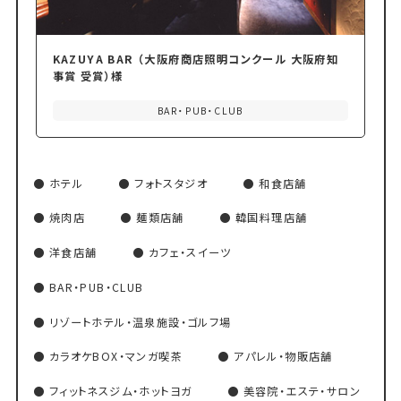
KAZUYA BAR （大阪府商店照明コンクール 大阪府知
事賞 受賞）様
BAR・PUB・CLUB
ホテル
フォトスタジオ
和食店舗
焼肉店
麺類店舗
韓国料理店舗
洋食店舗
カフェ・スイーツ
BAR・PUB・CLUB
リゾートホテル・温泉施設・ゴルフ場
カラオケBOX・マンガ喫茶
アパレル・物販店舗
フィットネスジム・ホットヨガ
美容院・エステ・サロン