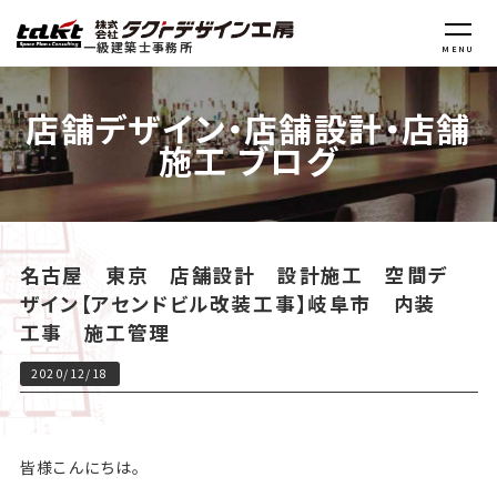
一級建築士事務所
MENU
店舗デザイン・店舗設計・店舗
施工 ブログ
名古屋 東京 店舗設計 設計施工 空間デ
ザイン【アセンドビル改装工事】岐阜市 内装
工事 施工管理
2020/12/18
皆様こんにちは。