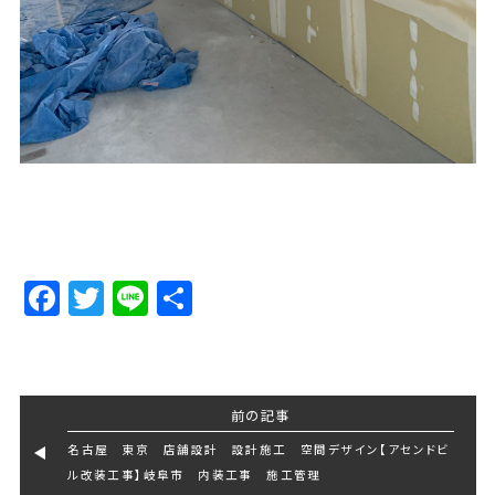
Facebook
Twitter
Line
Share
前の記事
名古屋 東京 店舗設計 設計施工 空間デザイン【アセンドビ
ル改装工事】岐阜市 内装工事 施工管理