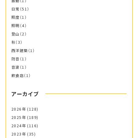
振動
（1）
日常
（51）
照度
（1）
照明
（4）
登山
（2）
秋
（3）
西洋建築
（1）
防音
（1）
音波
（1）
飲食店
（1）
アーカイブ
2026年
(128)
2025年
(189)
2024年
(116)
2023年
(35)