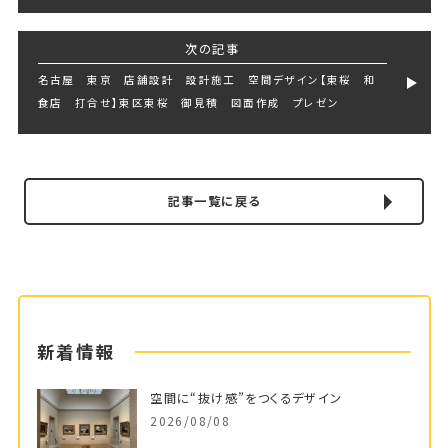
次の記事
名古屋 東京 店舗設計 設計施工 空間デザイン【東桜 和
食店 打合せ】東区東桜 御見積 図面作成 プレゼン
記事一覧に戻る
新着情報
空間に“抜け感”をつくるデザイン
2026/08/08