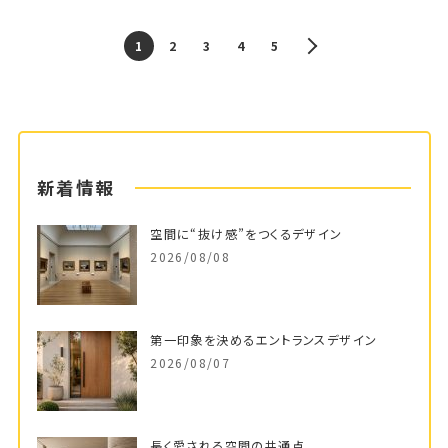
1
2
3
4
5
新着情報
空間に“抜け感”をつくるデザイン
2026/08/08
第一印象を決めるエントランスデザイン
2026/08/07
長く愛される空間の共通点