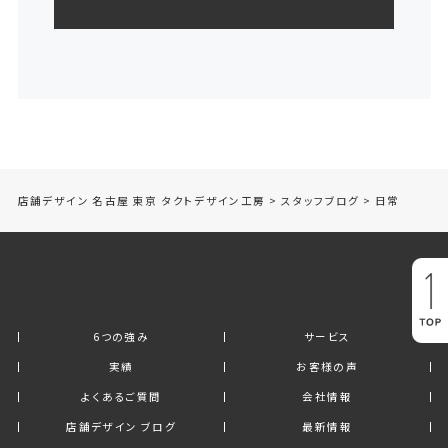
店舗デザイン 名古屋 東京 タクトデザイン工房
>
スタッフブログ
>
日常
6つの強み
サービス
実績
お客様の声
よくあるご質問
会社情報
店舗デザイン ブログ
最新情報