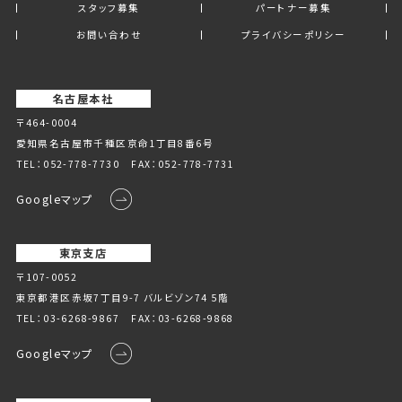
スタッフ募集
パートナー募集
お問い合わせ
プライバシーポリシー
名古屋本社
〒464-0004
愛知県名古屋市千種区京命1丁⽬8番6号
TEL：
052-778-7730
FAX：052-778-7731
Googleマップ
東京支店
〒107-0052
東京都港区赤坂7丁目9-7 バルビゾン74 5階
TEL：
03-6268-9867
FAX：03-6268-9868
Googleマップ