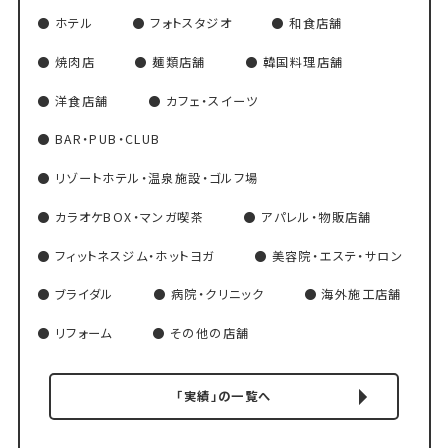
ホテル
フォトスタジオ
和食店舗
焼肉店
麺類店舗
韓国料理店舗
洋食店舗
カフェ・スイーツ
BAR・PUB・CLUB
リゾートホテル・温泉施設・ゴルフ場
カラオケBOX・マンガ喫茶
アパレル・物販店舗
フィットネスジム・ホットヨガ
美容院・エステ・サロン
ブライダル
病院・クリニック
海外施工店舗
リフォーム
その他の店舗
「実績」の一覧へ