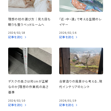
理想の枕の選び方｜見た目も
「近・中・遠」で考える空間のレ
眠りも整うベッドルームへ
イヤー
2026/02/18
2026/02/16
記事を読む
記事を読む
デスクの高さは何cmが正解
合掌造りの風景から考える、現
なのか|理想の作業机の高さ
代インテリアのヒント
基準
2026/02/10
2026/01/19
記事を読む
記事を読む