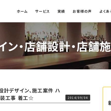
ホーム
サービス
実績
お客様の声
よくあ
イン・店舗設計・店舗施
設計デザイン、施工案件 ハ
新装工事 着工☆
2014/09/04