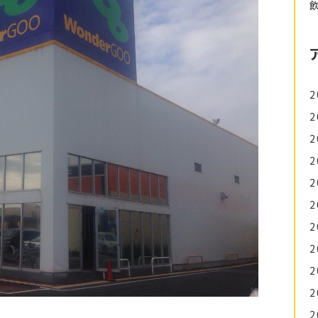
2
2
2
2
2
2
2
2
2
2
2