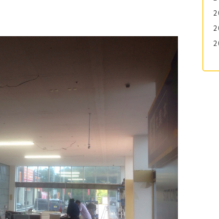
2
2
2