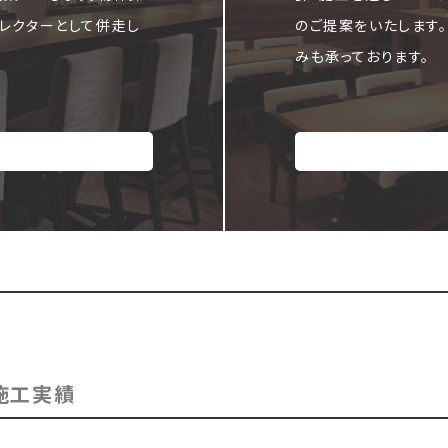
レクターとして併走し
のご提案をいたします
みも承っております。
施工実績