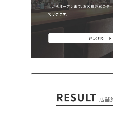
しからオープンまで、お客様専属のディ
ていきます。
詳しく見る
RESULT
店舗