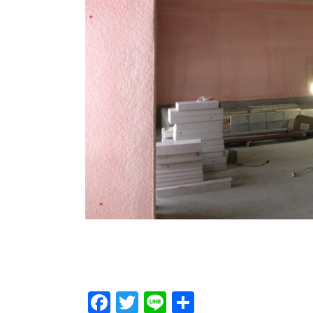
Facebook
Twitter
Line
Share