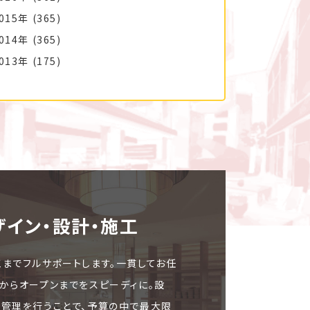
015年
(365)
014年
(365)
013年
(175)
ザイン・設計・施⼯
工までフルサポートします。一貫してお任
文からオープンまでをスピーディに。設
ト管理を行うことで、予算の中で最大限