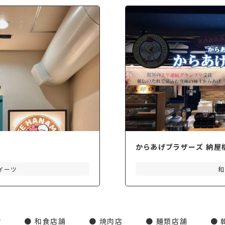
からあげブラザーズ 納屋
イーツ
和
オ
和食店舗
焼肉店
麺類店舗