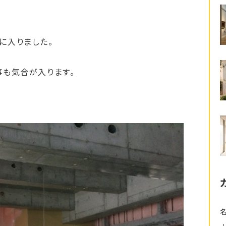
に入りました。
事も気合が入ります。