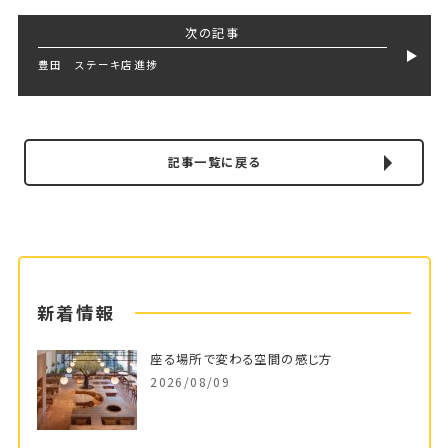
次の記事
豊田 ステーキ店進捗
記事一覧に戻る
新着情報
座る場所で変わる空間の感じ方
2026/08/09