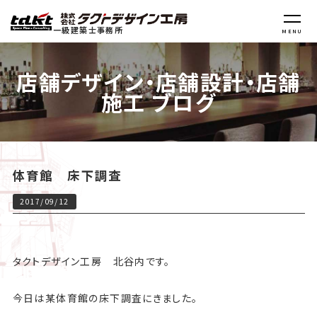
一級建築士事務所
MENU
店舗デザイン・店舗設計・店舗
施工 ブログ
体育館 床下調査
2017/09/12
タクトデザイン工房 北谷内です。
今日は某体育館の床下調査にきました。