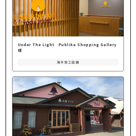
Under The Light Publika Shopping Gallery
様
海外施工店舗