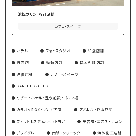
浜松プリン Priful様
カフェ・スイーツ
ホテル
フォトスタジオ
和食店舗
焼肉店
麺類店舗
韓国料理店舗
洋食店舗
カフェ・スイーツ
BAR・PUB・CLUB
リゾートホテル・温泉施設・ゴルフ場
カラオケBOX・マンガ喫茶
アパレル・物販店舗
フィットネスジム・ホットヨガ
美容院・エステ・サロン
ブライダル
病院・クリニック
海外施工店舗