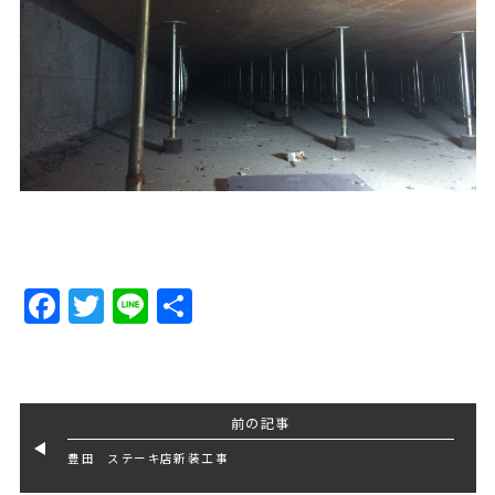
Facebook
Twitter
Line
Share
前の記事
豊田 ステーキ店新装工事